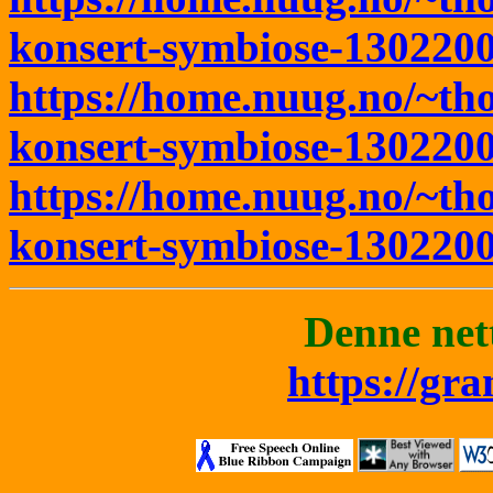
konsert-symbiose-130220
https://home.nuug.no/~t
konsert-symbiose-1302200
https://home.nuug.no/~t
konsert-symbiose-130220
Denne nett
https://gr